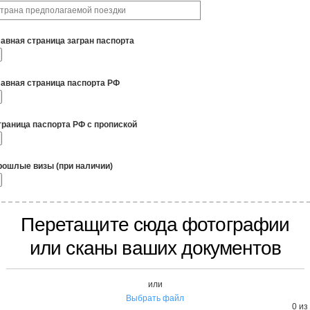
лавная страница загран паспорта
лавная страница паспорта РФ
траница паспорта РФ с пропиской
рошлые визы (при наличии)
Перетащите сюда фотографии
или сканы ваших документов
или
Выбрать файл
0
из