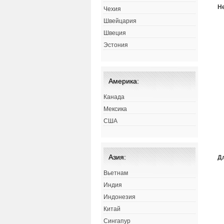
Н
Чехия
Швейцария
Швеция
Эстония
Америка:
Канада
Мексика
США
Азия:
Д
Вьетнам
Индия
Индонезия
Китай
Сингапур