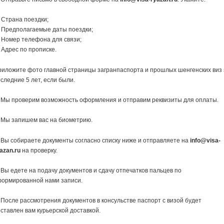
 Страна поездки;
 Предполагаемые даты поездки;
 Номер телефона для связи;
Адрес по прописке.
иложите фото главной страницы загранпаспорта и прошлых шенгенских виз 
следние 5 лет, если были.
 Мы проверим возможность оформления и отправим реквизиты для оплаты.
 Мы запишем вас на биометрию.
 Вы собираете документы согласно списку ниже и отправляете на
info@visa-
azan.ru
на проверку.
 Вы едете на подачу документов и сдачу отпечатков пальцев по
формированной нами записи.
 После рассмотрения документов в консульстве паспорт с визой будет
ставлен вам курьерской доставкой.