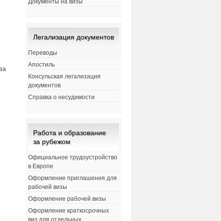
Документы на визы
Легализация документов
Переводы
Апостиль
за
Консульская легализация
документов
Справка о несудимости
Работа и образование
за рубежом
Официальное трудоустройство
в Европе
Оформление приглашения для
рабочей визы
Оформление рабочей визы
Оформление краткосрочных
виз для отдельных