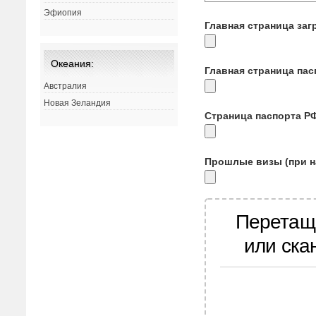
Эфиопия
Главная страница заг
Океания:
Главная страница па
Австралия
Новая Зеландия
Страница паспорта Р
Прошлые визы (при н
Перетащ
или ска