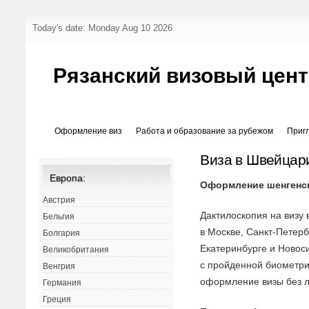
Today's date: Monday Aug 10 2026
Рязанский визовый цен
Оформление виз
Работа и образование за рубежом
Приг
Виза в Швейцар
Европа:
Оформление шенгенс
Австрия
Дактилоскопия на визу
Бельгия
в Москве, Санкт-Петерб
Болгария
Екатеринбурге и Новос
Великобритания
с пройденной биометр
Венгрия
оформление визы без л
Германия
Греция