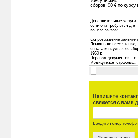
Напишите контак
свяжется с вами д
Введите номер телефо