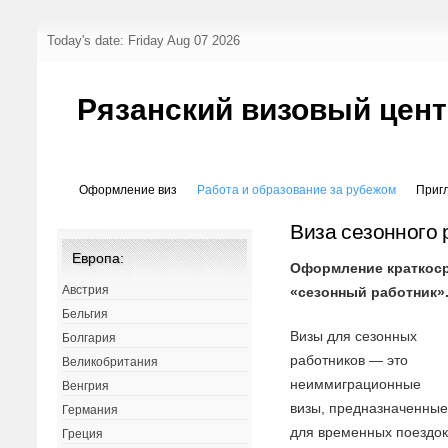
Today's date: Friday Aug 07 2026
Рязанский визовый цен
Оформление виз
Работа и образование за рубежом
Приг
Виза сезонного 
Европа:
Оформление краткоср
Австрия
«сезонный работник»
Бельгия
Визы для сезонных
Болгария
работников — это
Великобритания
неиммиграционные
Венгрия
визы, предназначенны
Германия
для временных поездо
Греция