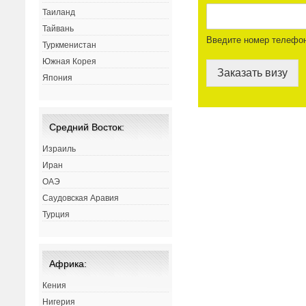
Таиланд
Тайвань
Введите номер телефо
Туркменистан
Южная Корея
Заказать визу
Япония
Средний Восток:
Израиль
Иран
ОАЭ
Саудовская Аравия
Турция
Африка:
Кения
Нигерия