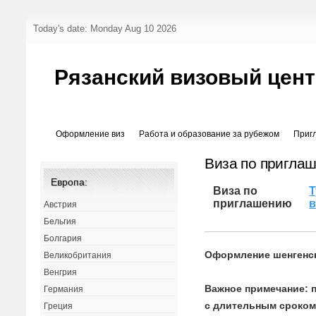
Today's date: Monday Aug 10 2026
Рязанский визовый цен
Оформление виз
Работа и образование за рубежом
Приг
Виза по пригла
Европа:
Виза по
Т
приглашению
в
Австрия
Бельгия
Болгария
Оформление шенгенс
Великобритания
Венгрия
Важное примечание: 
Германия
с длительным сроком
Греция