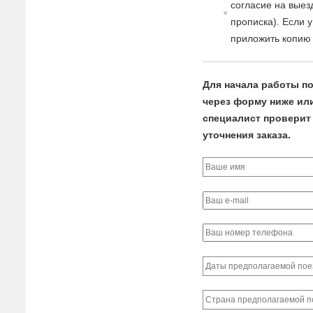
согласие
на
в
ыез
прописка). Если 
приложить копию 
Для начала работы по
через форму ниже или 
специалист проверит 
уточнения заказа.