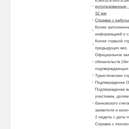
использованные, 
32 мм
Справка с работ
Копии заполненны
информацией о с
Копия главной ст
предыдущих виз.
Официальное зая
обязательств (Ver
подтверждающих 
Туристическая с
Подтверждение 
Подтверждение в
участками, долями
банковского счет
заявителя и коне
2 недель с даты 
Справка с пенсио