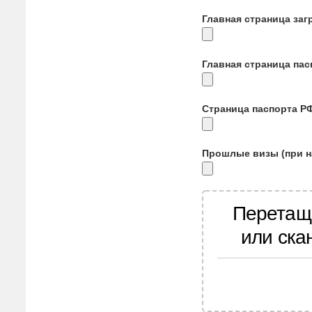
Главная страница заг
Главная страница па
Страница паспорта Р
Прошлые визы (при н
Перетащ
или ска