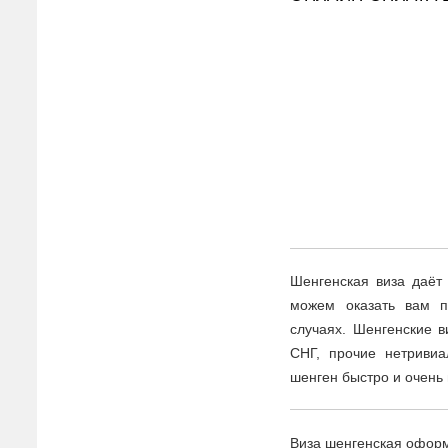
Шенгенская виза даёт
можем оказать вам 
случаях. Шенгенские 
СНГ, прочие нетриви
шенген быстро и очень 
Виза шенгенская оформ