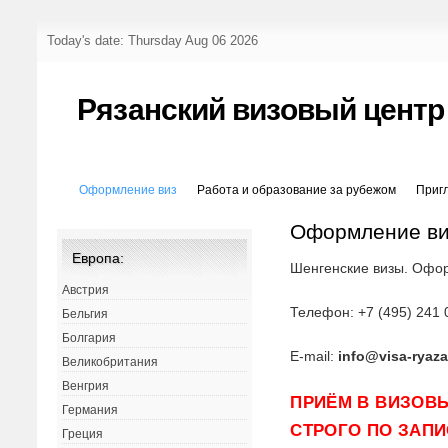
Today's date: Thursday Aug 06 2026
Рязанский визовый центр
Оформление виз
Работа и образование за рубежом
Приг
Оформление в
Европа:
Шенгенские визы. Офор
Австрия
Телефон: +7 (495) 241 
Бельгия
Болгария
E-mail:
info@visa-ryaza
Великобритания
Венгрия
ПРИЁМ В ВИЗОВ
Германия
СТРОГО ПО ЗАПИ
Греция