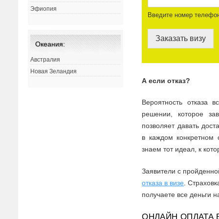
Эфиопия
Введите номер телефо
Заказать визу
Океания:
Австралия
Новая Зеландия
А если отказ?
Вероятность отказа 
решении, которое за
позволяет давать дост
в каждом конкретном 
знаем тот идеал, к кот
Заявители с пройденно
отказа в визе
. Страховк
получаете все деньги н
ОНЛАЙН ОПЛАТА 