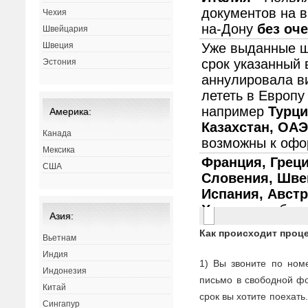
Чехия
Швейцария
Швеция
Эстония
Америка:
Канада
Мексика
США
Азия:
Как происходит проц
Вьетнам
Индия
1) Вы звоните по ном
Индонезия
письмо в свободной фо
Китай
срок вы хотите поехать
Сингапур