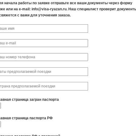
ля начала работы по заявке отправьте все ваши документы через форму
же или на e-mail: info@visa-ryazan.ru. Наш специалист проверит документ
свяжется с вами для уточнения заказа.
лавная страница загран паспорта
лавная страница паспорта РФ