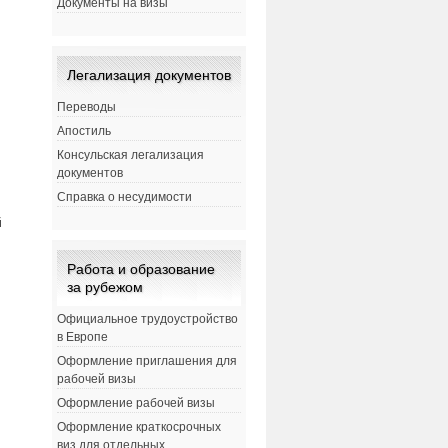
Документы на визы
Легализация документов
Переводы
Апостиль
Консульская легализация
документов
Справка о несудимости
й
Работа и образование
за рубежом
Официальное трудоустройство
в Европе
Оформление приглашения для
рабочей визы
Оформление рабочей визы
Оформление краткосрочных
виз для отдельных