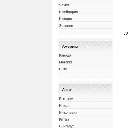
Чехия
Швейцария
Швеция
Эстония
Д
Америка:
Канада
Мексика
США
Азия:
Вьетнам
Индия
Индонезия
Китай
Сингапур