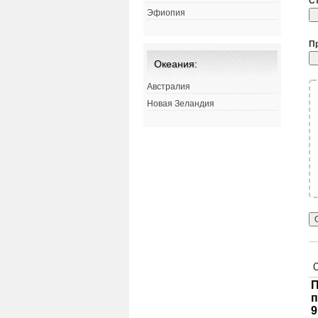
С
Эфиопия
П
Океания:
Австралия
Новая Зеландия