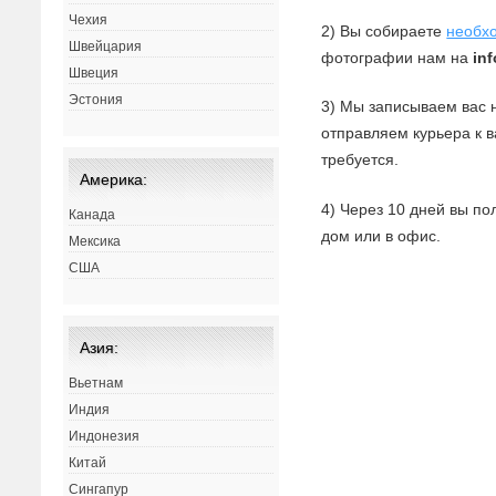
Чехия
2) Вы собираете
необх
Швейцария
фотографии нам на
in
Швеция
Эстония
3) Мы записываем вас 
отправляем курьера к 
требуется.
Америка:
4) Через 10 дней вы по
Канада
дом или в офис.
Мексика
США
Азия:
Вьетнам
Индия
Индонезия
Китай
Сингапур