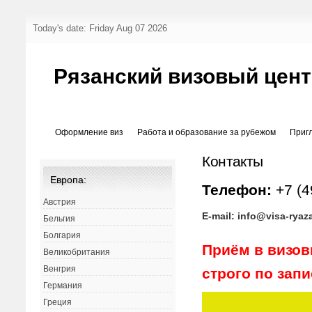
Today's date: Friday Aug 07 2026
Рязанский визовый цен
Оформление виз
Работа и образование за рубежом
Приг
Контакты
Европа:
Телефон:
+7 (4
Австрия
E-mail: info@visa-ryaz
Бельгия
Болгария
Приём в визов
Великобритания
Венгрия
строго по запи
Германия
Греция