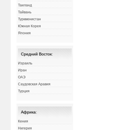
Таиланд
Тайвань
Туркменистан
Южная Корея
Япония
Средний Восток:
Израиль
Иран
ОАЭ
Саудовская Аравия
Турция
Африка:
Кения
Нигерия